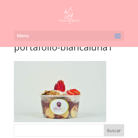
Menu
portafolio-blancaluna1