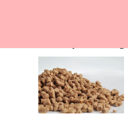
Yuba Alejandra Fotóg