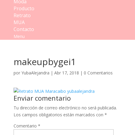
Moda
Producto
Retrato
MUA
Contacto
Menu
makeupbygei1
por
YubaAlejandra
|
Abr 17, 2018
|
0 Comentarios
Enviar comentario
Tu dirección de correo electrónico no será publicada.
Los campos obligatorios están marcados con
*
Comentario
*