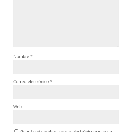
Nombre
*
Correo electrónico
*
Web
Guarda mi nombre, correo electrónico y web en