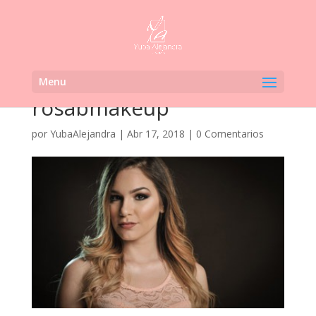
Menu
rosabmakeup
por
YubaAlejandra
|
Abr 17, 2018
|
0 Comentarios